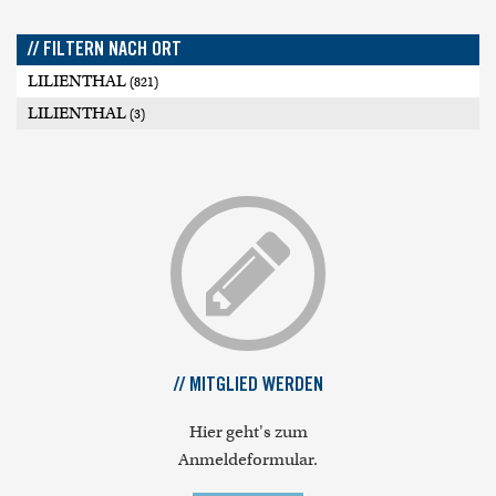
// FILTERN NACH ORT
LILIENTHAL
(821)
LILIENTHAL
(3)
// MITGLIED WERDEN
Hier geht's zum
Anmeldeformular.