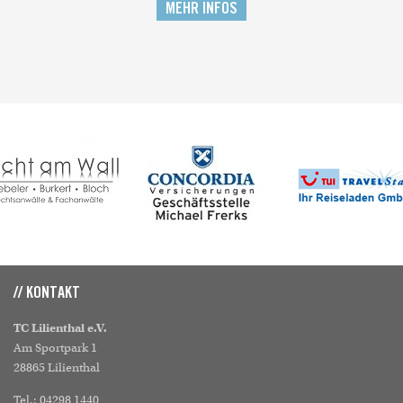
MEHR INFOS
// KONTAKT
TC Lilienthal e.V.
Am Sportpark 1
28865 Lilienthal
Tel.: 04298 1440