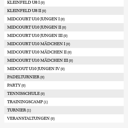
KLEINFELD U8 I
(0)
KLEINFELD U8 II
(0)
MIDCOURT U10 JUNGEN I
(0)
MIDCOURT U10 JUNGEN II
(0)
MIDCOURT U10 JUNGEN III
(0)
MIDCOURT U10 MÄDCHEN I
(0)
MIDCOURT U10 MÄDCHEN II
(0)
MIDCOURT U10 MÄDCHEN III
(0)
MIDCOUT U10 JUNGEN IV
(0)
PADELTURNIER
(0)
PARTY
(0)
TENNISSCHULE
(0)
TRAININGSCAMP
(1)
TURNIER
(1)
VERANSTALTUNGEN
(0)