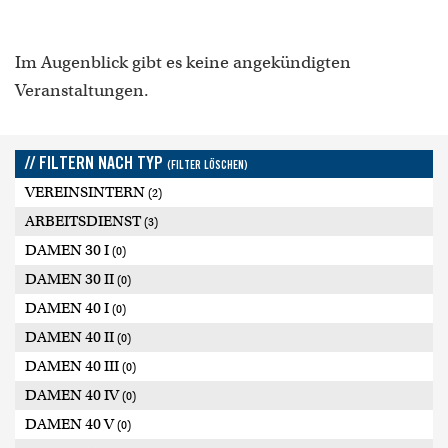
Im Augenblick gibt es keine angekündigten
Veranstaltungen.
// FILTERN NACH TYP
(FILTER LÖSCHEN)
VEREINSINTERN
(2)
ARBEITSDIENST
(3)
DAMEN 30 I
(0)
DAMEN 30 II
(0)
DAMEN 40 I
(0)
DAMEN 40 II
(0)
DAMEN 40 III
(0)
DAMEN 40 IV
(0)
DAMEN 40 V
(0)