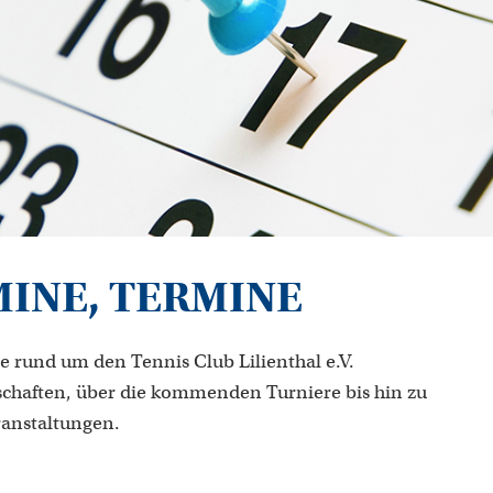
MINE, TERMINE
e rund um den Tennis Club Lilienthal e.V.
chaften, über die kommenden Turniere bis hin zu
ranstaltungen.