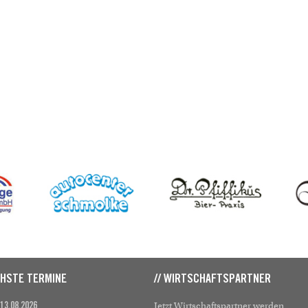
CHSTE TERMINE
// WIRTSCHAFTSPARTNER
Jetzt Wirtschaftspartner werden
 13.08.2026