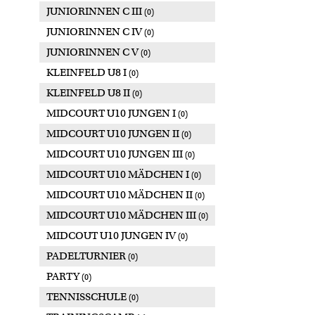
JUNIORINNEN C III
(0)
JUNIORINNEN C IV
(0)
JUNIORINNEN C V
(0)
KLEINFELD U8 I
(0)
KLEINFELD U8 II
(0)
MIDCOURT U10 JUNGEN I
(0)
MIDCOURT U10 JUNGEN II
(0)
MIDCOURT U10 JUNGEN III
(0)
MIDCOURT U10 MÄDCHEN I
(0)
MIDCOURT U10 MÄDCHEN II
(0)
MIDCOURT U10 MÄDCHEN III
(0)
MIDCOUT U10 JUNGEN IV
(0)
PADELTURNIER
(0)
PARTY
(0)
TENNISSCHULE
(0)