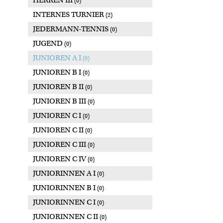
HERREN III
(0)
INTERNES TURNIER
(2)
JEDERMANN-TENNIS
(0)
JUGEND
(0)
JUNIOREN A I
(0)
JUNIOREN B I
(0)
JUNIOREN B II
(0)
JUNIOREN B III
(0)
JUNIOREN C I
(0)
JUNIOREN C II
(0)
JUNIOREN C III
(0)
JUNIOREN C IV
(0)
JUNIORINNEN A I
(0)
JUNIORINNEN B I
(0)
JUNIORINNEN C I
(0)
JUNIORINNEN C II
(0)