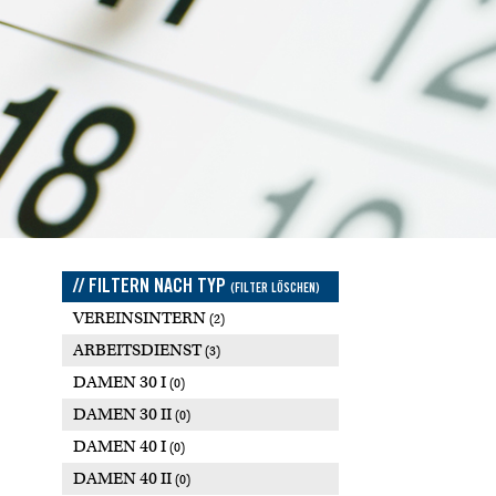
// FILTERN NACH TYP
(FILTER LÖSCHEN)
VEREINSINTERN
(2)
ARBEITSDIENST
(3)
DAMEN 30 I
(0)
DAMEN 30 II
(0)
DAMEN 40 I
(0)
DAMEN 40 II
(0)