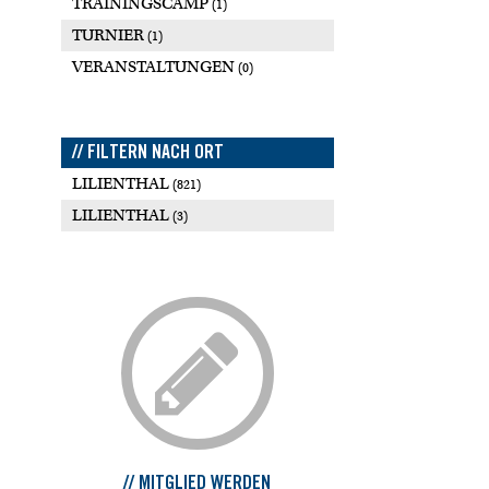
TRAININGSCAMP
(1)
TURNIER
(1)
VERANSTALTUNGEN
(0)
// FILTERN NACH ORT
LILIENTHAL
(821)
LILIENTHAL
(3)
// MITGLIED WERDEN