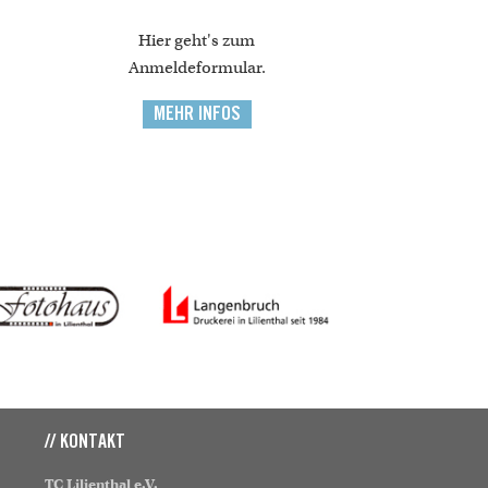
Hier geht's zum
Anmeldeformular.
MEHR INFOS
// KONTAKT
TC Lilienthal e.V.