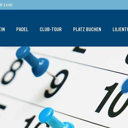
8 1440
EIN
PADEL
CLUB-TOUR
PLATZ BUCHEN
LILIEN