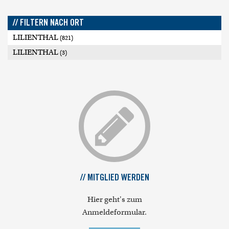
// FILTERN NACH ORT
LILIENTHAL
(821)
LILIENTHAL
(3)
// MITGLIED WERDEN
Hier geht's zum
Anmeldeformular.