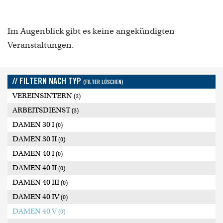
Im Augenblick gibt es keine angekündigten
Veranstaltungen.
// FILTERN NACH TYP
(FILTER LÖSCHEN)
VEREINSINTERN
(2)
ARBEITSDIENST
(3)
DAMEN 30 I
(0)
DAMEN 30 II
(0)
DAMEN 40 I
(0)
DAMEN 40 II
(0)
DAMEN 40 III
(0)
DAMEN 40 IV
(0)
DAMEN 40 V
(0)