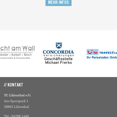
MEHR INFOS
// KONTAKT
TC Lilienthal e.V.
Am Sportpark 1
28865 Lilienthal
Tel.: 04298 1440