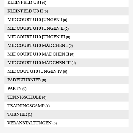
KLEINFELD U8 I
(0)
KLEINFELD U8 II
(0)
MIDCOURT U10 JUNGEN I
(0)
MIDCOURT U10 JUNGEN II
(0)
MIDCOURT U10 JUNGEN III
(0)
MIDCOURT U10 MÄDCHEN I
(0)
MIDCOURT U10 MÄDCHEN II
(0)
MIDCOURT U10 MÄDCHEN III
(0)
MIDCOUT U10 JUNGEN IV
(0)
PADELTURNIER
(0)
PARTY
(0)
TENNISSCHULE
(0)
TRAININGSCAMP
(1)
TURNIER
(1)
VERANSTALTUNGEN
(0)