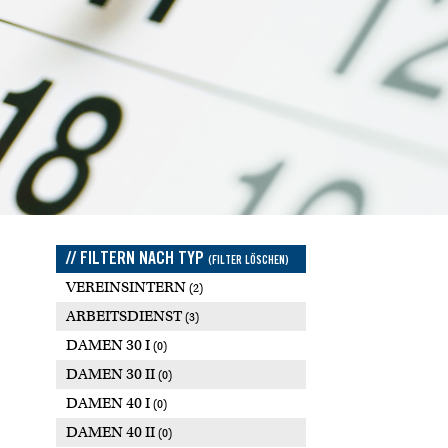
// FILTERN NACH TYP
(FILTER LÖSCHEN)
VEREINSINTERN
(2)
ARBEITSDIENST
(3)
DAMEN 30 I
(0)
DAMEN 30 II
(0)
DAMEN 40 I
(0)
DAMEN 40 II
(0)