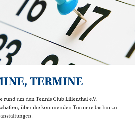
MINE, TERMINE
e rund um den Tennis Club Lilienthal e.V.
chaften, über die kommenden Turniere bis hin zu
ranstaltungen.