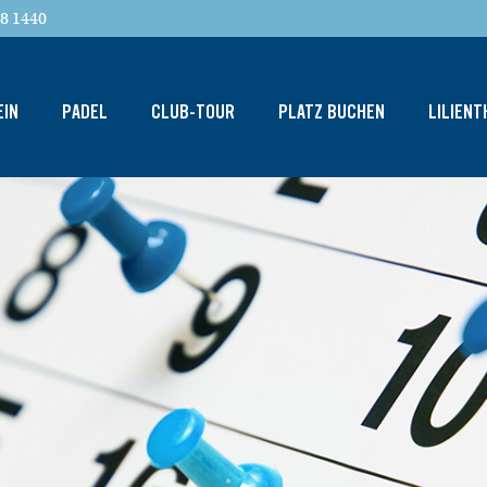
8 1440
EIN
PADEL
CLUB-TOUR
PLATZ BUCHEN
LILIEN