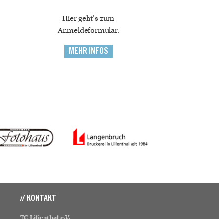
Hier geht's zum
Anmeldeformular.
MEHR INFOS
// KONTAKT
TC Lilienthal e.V.