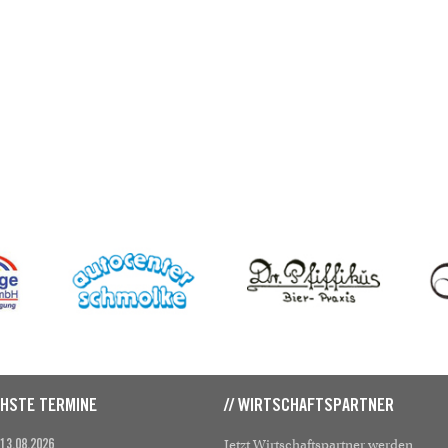
CHSTE TERMINE
// WIRTSCHAFTSPARTNER
Jetzt Wirtschaftspartner werden
 13.08.2026