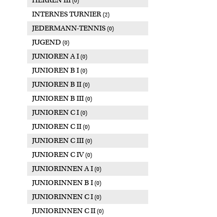
HERREN III
(0)
INTERNES TURNIER
(2)
JEDERMANN-TENNIS
(0)
JUGEND
(0)
JUNIOREN A I
(0)
JUNIOREN B I
(0)
JUNIOREN B II
(0)
JUNIOREN B III
(0)
JUNIOREN C I
(0)
JUNIOREN C II
(0)
JUNIOREN C III
(0)
JUNIOREN C IV
(0)
JUNIORINNEN A I
(0)
JUNIORINNEN B I
(0)
JUNIORINNEN C I
(0)
JUNIORINNEN C II
(0)