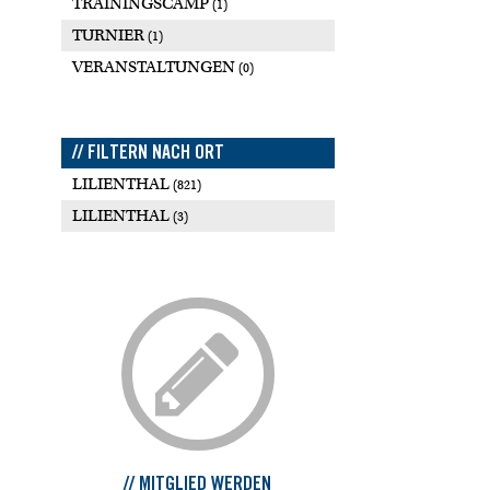
TRAININGSCAMP
(1)
TURNIER
(1)
VERANSTALTUNGEN
(0)
// FILTERN NACH ORT
LILIENTHAL
(821)
LILIENTHAL
(3)
// MITGLIED WERDEN