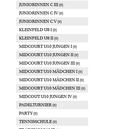
JUNIORINNEN C III
(0)
JUNIORINNEN C IV
(0)
JUNIORINNEN C V
(0)
KLEINFELD U8 I
(0)
KLEINFELD U8 II
(0)
MIDCOURT U10 JUNGEN I
(0)
MIDCOURT U10 JUNGEN II
(0)
MIDCOURT U10 JUNGEN III
(0)
MIDCOURT U10 MÄDCHEN I
(0)
MIDCOURT U10 MÄDCHEN II
(0)
MIDCOURT U10 MÄDCHEN III
(0)
MIDCOUT U10 JUNGEN IV
(0)
PADELTURNIER
(0)
PARTY
(0)
TENNISSCHULE
(0)