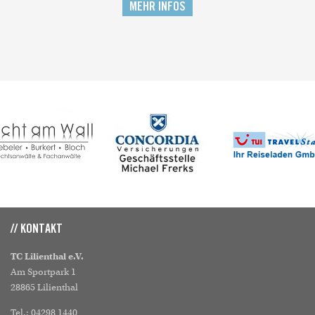
MEHR INFOS
// KONTAKT
TC Lilienthal e.V.
Am Sportpark 1
28865 Lilienthal
Tel.: 04298 1440