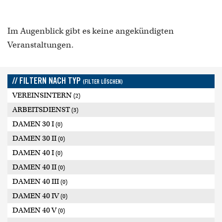
Im Augenblick gibt es keine angekündigten
Veranstaltungen.
// FILTERN NACH TYP
(FILTER LÖSCHEN)
VEREINSINTERN
(2)
ARBEITSDIENST
(3)
DAMEN 30 I
(0)
DAMEN 30 II
(0)
DAMEN 40 I
(0)
DAMEN 40 II
(0)
DAMEN 40 III
(0)
DAMEN 40 IV
(0)
DAMEN 40 V
(0)