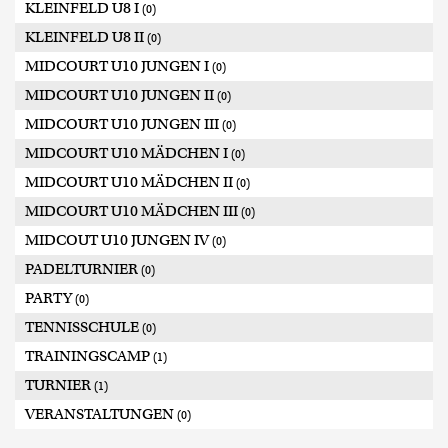
KLEINFELD U8 I
(0)
KLEINFELD U8 II
(0)
MIDCOURT U10 JUNGEN I
(0)
MIDCOURT U10 JUNGEN II
(0)
MIDCOURT U10 JUNGEN III
(0)
MIDCOURT U10 MÄDCHEN I
(0)
MIDCOURT U10 MÄDCHEN II
(0)
MIDCOURT U10 MÄDCHEN III
(0)
MIDCOUT U10 JUNGEN IV
(0)
PADELTURNIER
(0)
PARTY
(0)
TENNISSCHULE
(0)
TRAININGSCAMP
(1)
TURNIER
(1)
VERANSTALTUNGEN
(0)