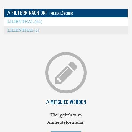
// FILTERN NACH ORT
(FILTER LÖSCHEN)
LILIENTHAL
(821)
LILIENTHAL
(3)
// MITGLIED WERDEN
Hier geht's zum
Anmeldeformular.