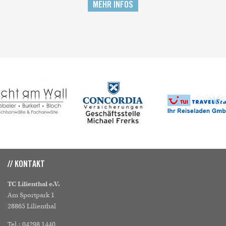
MEHR INFOS
// KONTAKT
TC Lilienthal e.V.
Am Sportpark 1
28865 Lilienthal
Tel.: 04298 1440