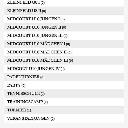
KLEINFELD U8 I
(0)
KLEINFELD U8 II
(0)
MIDCOURT U10 JUNGEN I
(0)
MIDCOURT U10 JUNGEN II
(0)
MIDCOURT U10 JUNGEN III
(0)
MIDCOURT U10 MÄDCHEN I
(0)
MIDCOURT U10 MÄDCHEN II
(0)
MIDCOURT U10 MÄDCHEN III
(0)
MIDCOUT U10 JUNGEN IV
(0)
PADELTURNIER
(0)
PARTY
(0)
TENNISSCHULE
(0)
TRAININGSCAMP
(1)
TURNIER
(1)
VERANSTALTUNGEN
(0)