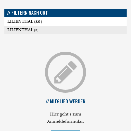
// FILTERN NACH ORT
LILIENTHAL
(821)
LILIENTHAL
(3)
// MITGLIED WERDEN
Hier geht's zum
Anmeldeformular.