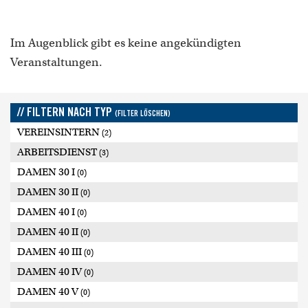
Im Augenblick gibt es keine angekündigten
Veranstaltungen.
// FILTERN NACH TYP
(FILTER LÖSCHEN)
VEREINSINTERN
(2)
ARBEITSDIENST
(3)
DAMEN 30 I
(0)
DAMEN 30 II
(0)
DAMEN 40 I
(0)
DAMEN 40 II
(0)
DAMEN 40 III
(0)
DAMEN 40 IV
(0)
DAMEN 40 V
(0)