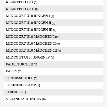
KLEINFELD U8 I
(0)
KLEINFELD U8 II
(0)
MIDCOURT U10 JUNGEN I
(0)
MIDCOURT U10 JUNGEN II
(0)
MIDCOURT U10 JUNGEN III
(0)
MIDCOURT U10 MÄDCHEN I
(0)
MIDCOURT U10 MÄDCHEN II
(0)
MIDCOURT U10 MÄDCHEN III
(0)
MIDCOUT U10 JUNGEN IV
(0)
PADELTURNIER
(0)
PARTY
(0)
TENNISSCHULE
(0)
TRAININGSCAMP
(1)
TURNIER
(1)
VERANSTALTUNGEN
(0)