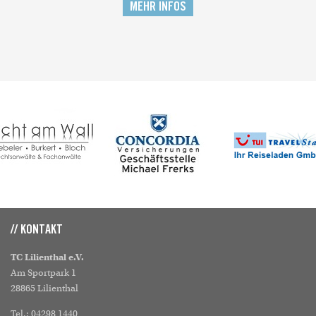
MEHR INFOS
// KONTAKT
TC Lilienthal e.V.
Am Sportpark 1
28865 Lilienthal
Tel.: 04298 1440