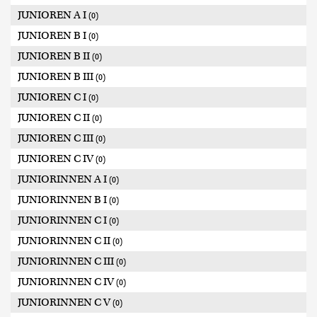
JUNIOREN A I
(0)
JUNIOREN B I
(0)
JUNIOREN B II
(0)
JUNIOREN B III
(0)
JUNIOREN C I
(0)
JUNIOREN C II
(0)
JUNIOREN C III
(0)
JUNIOREN C IV
(0)
JUNIORINNEN A I
(0)
JUNIORINNEN B I
(0)
JUNIORINNEN C I
(0)
JUNIORINNEN C II
(0)
JUNIORINNEN C III
(0)
JUNIORINNEN C IV
(0)
JUNIORINNEN C V
(0)