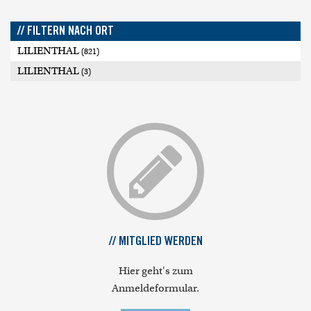
// FILTERN NACH ORT
LILIENTHAL
(821)
LILIENTHAL
(3)
// MITGLIED WERDEN
Hier geht's zum
Anmeldeformular.