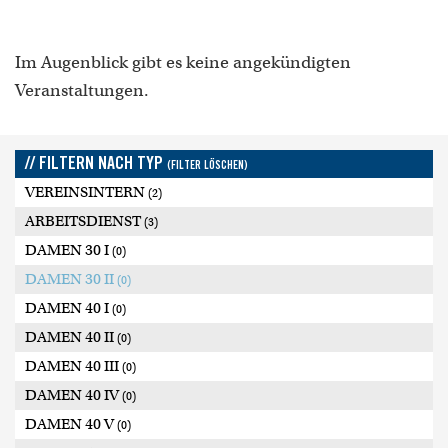
Im Augenblick gibt es keine angekündigten
Veranstaltungen.
// FILTERN NACH TYP
(FILTER LÖSCHEN)
VEREINSINTERN
(2)
ARBEITSDIENST
(3)
DAMEN 30 I
(0)
DAMEN 30 II
(0)
DAMEN 40 I
(0)
DAMEN 40 II
(0)
DAMEN 40 III
(0)
DAMEN 40 IV
(0)
DAMEN 40 V
(0)