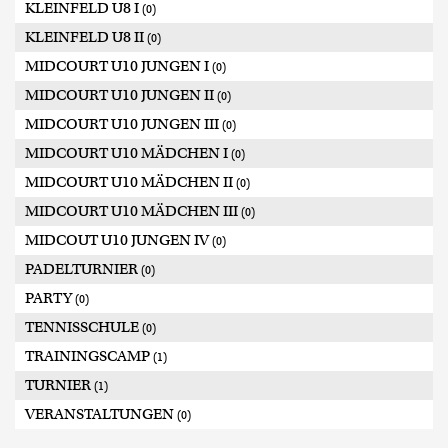
KLEINFELD U8 I
(0)
KLEINFELD U8 II
(0)
MIDCOURT U10 JUNGEN I
(0)
MIDCOURT U10 JUNGEN II
(0)
MIDCOURT U10 JUNGEN III
(0)
MIDCOURT U10 MÄDCHEN I
(0)
MIDCOURT U10 MÄDCHEN II
(0)
MIDCOURT U10 MÄDCHEN III
(0)
MIDCOUT U10 JUNGEN IV
(0)
PADELTURNIER
(0)
PARTY
(0)
TENNISSCHULE
(0)
TRAININGSCAMP
(1)
TURNIER
(1)
VERANSTALTUNGEN
(0)