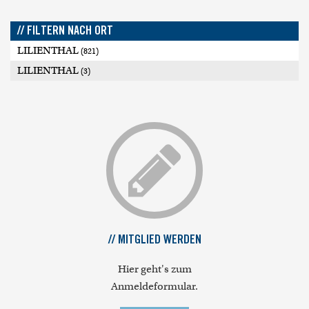
// FILTERN NACH ORT
LILIENTHAL
(821)
LILIENTHAL
(3)
// MITGLIED WERDEN
Hier geht's zum
Anmeldeformular.