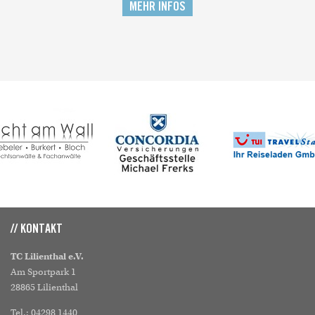
MEHR INFOS
// KONTAKT
TC Lilienthal e.V.
Am Sportpark 1
28865 Lilienthal
Tel.: 04298 1440