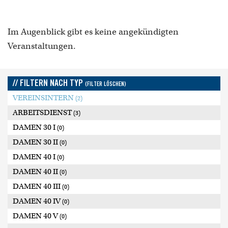
Im Augenblick gibt es keine angekündigten
Veranstaltungen.
// FILTERN NACH TYP
(FILTER LÖSCHEN)
VEREINSINTERN
(2)
ARBEITSDIENST
(3)
DAMEN 30 I
(0)
DAMEN 30 II
(0)
DAMEN 40 I
(0)
DAMEN 40 II
(0)
DAMEN 40 III
(0)
DAMEN 40 IV
(0)
DAMEN 40 V
(0)