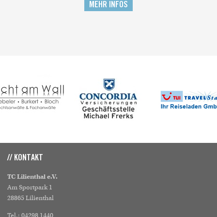
MEHR INFOS
// KONTAKT
TC Lilienthal e.V.
Am Sportpark 1
28865 Lilienthal
Tel.: 04298 1440