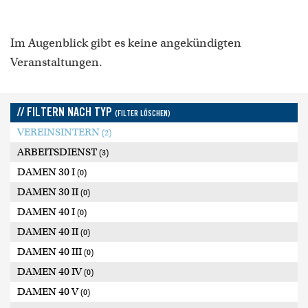
Im Augenblick gibt es keine angekündigten
Veranstaltungen.
// FILTERN NACH TYP
(FILTER LÖSCHEN)
VEREINSINTERN
(2)
ARBEITSDIENST
(3)
DAMEN 30 I
(0)
DAMEN 30 II
(0)
DAMEN 40 I
(0)
DAMEN 40 II
(0)
DAMEN 40 III
(0)
DAMEN 40 IV
(0)
DAMEN 40 V
(0)