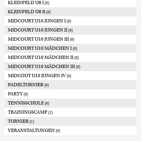
KLEINFELD U8 I
(0)
KLEINFELD U8 II
(0)
MIDCOURT U10 JUNGEN I
(0)
MIDCOURT U10 JUNGEN II
(0)
MIDCOURT U10 JUNGEN III
(0)
MIDCOURT U10 MÄDCHEN I
(0)
MIDCOURT U10 MÄDCHEN II
(0)
MIDCOURT U10 MÄDCHEN III
(0)
MIDCOUT U10 JUNGEN IV
(0)
PADELTURNIER
(0)
PARTY
(0)
TENNISSCHULE
(0)
TRAININGSCAMP
(1)
TURNIER
(1)
VERANSTALTUNGEN
(0)