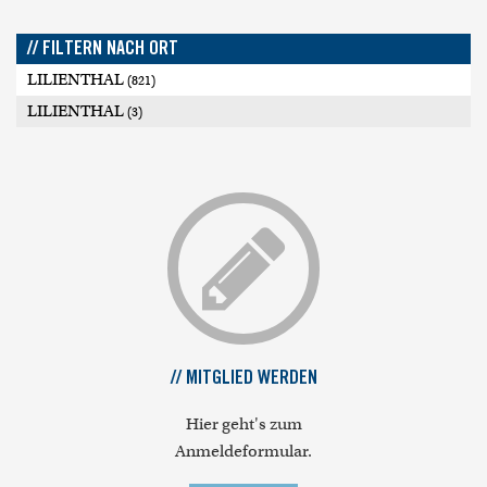
// FILTERN NACH ORT
LILIENTHAL
(821)
LILIENTHAL
(3)
// MITGLIED WERDEN
Hier geht's zum
Anmeldeformular.