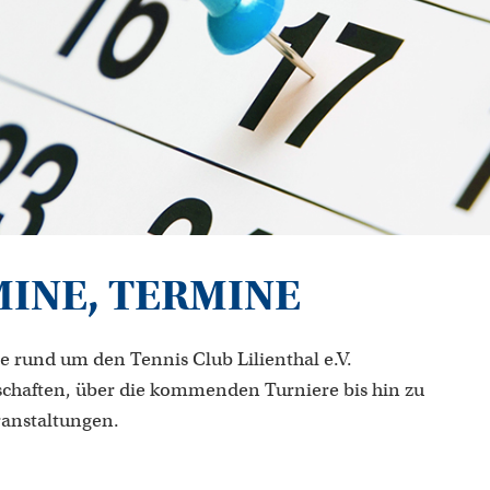
MINE, TERMINE
e rund um den Tennis Club Lilienthal e.V.
chaften, über die kommenden Turniere bis hin zu
ranstaltungen.