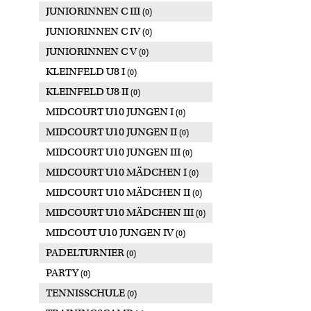
JUNIORINNEN C III
(0)
JUNIORINNEN C IV
(0)
JUNIORINNEN C V
(0)
KLEINFELD U8 I
(0)
KLEINFELD U8 II
(0)
MIDCOURT U10 JUNGEN I
(0)
MIDCOURT U10 JUNGEN II
(0)
MIDCOURT U10 JUNGEN III
(0)
MIDCOURT U10 MÄDCHEN I
(0)
MIDCOURT U10 MÄDCHEN II
(0)
MIDCOURT U10 MÄDCHEN III
(0)
MIDCOUT U10 JUNGEN IV
(0)
PADELTURNIER
(0)
PARTY
(0)
TENNISSCHULE
(0)