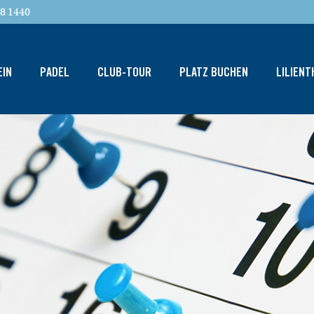
8 1440
EIN
PADEL
CLUB-TOUR
PLATZ BUCHEN
LILIEN