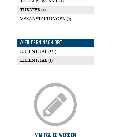
TRAININGSCAMP
(1)
TURNIER
(1)
VERANSTALTUNGEN
(0)
// FILTERN NACH ORT
LILIENTHAL
(821)
LILIENTHAL
(3)
// MITGLIED WERDEN