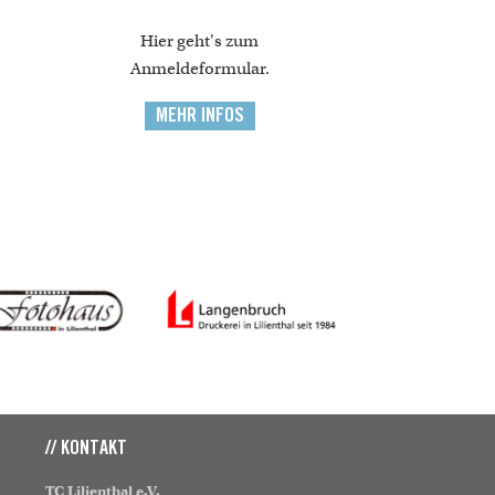
Hier geht's zum
Anmeldeformular.
MEHR INFOS
// KONTAKT
TC Lilienthal e.V.