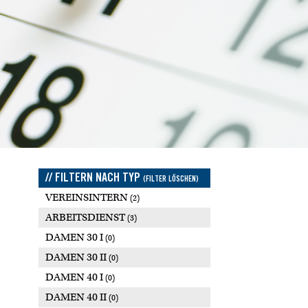
// FILTERN NACH TYP
(FILTER LÖSCHEN)
VEREINSINTERN
(2)
ARBEITSDIENST
(3)
DAMEN 30 I
(0)
DAMEN 30 II
(0)
DAMEN 40 I
(0)
DAMEN 40 II
(0)