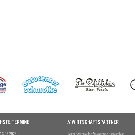
CHSTE TERMINE
// WIRTSCHAFTSPARTNER
Jetzt Wirtschaftspartner werden
 13.08.2026