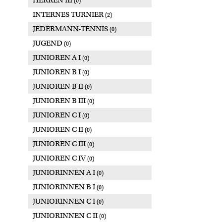
HERREN III
(0)
INTERNES TURNIER
(2)
JEDERMANN-TENNIS
(0)
JUGEND
(0)
JUNIOREN A I
(0)
JUNIOREN B I
(0)
JUNIOREN B II
(0)
JUNIOREN B III
(0)
JUNIOREN C I
(0)
JUNIOREN C II
(0)
JUNIOREN C III
(0)
JUNIOREN C IV
(0)
JUNIORINNEN A I
(0)
JUNIORINNEN B I
(0)
JUNIORINNEN C I
(0)
JUNIORINNEN C II
(0)