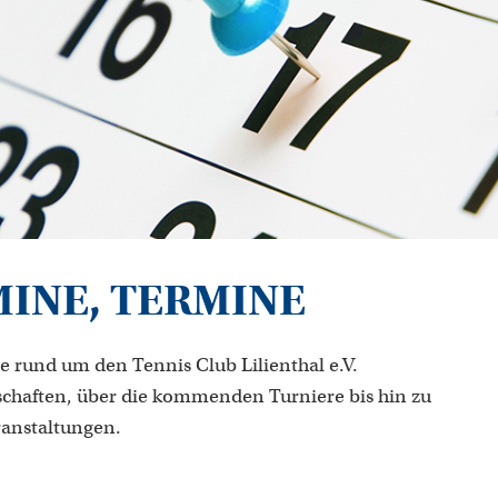
MINE, TERMINE
e rund um den Tennis Club Lilienthal e.V.
chaften, über die kommenden Turniere bis hin zu
ranstaltungen.