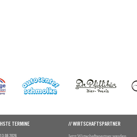
CHSTE TERMINE
// WIRTSCHAFTSPARTNER
Jetzt Wirtschaftspartner werden
 13.08.2026