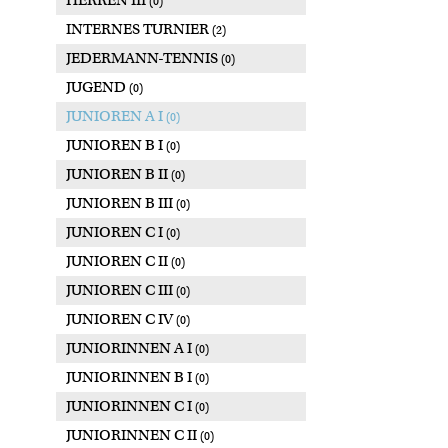
HERREN III
(0)
INTERNES TURNIER
(2)
JEDERMANN-TENNIS
(0)
JUGEND
(0)
JUNIOREN A I
(0)
JUNIOREN B I
(0)
JUNIOREN B II
(0)
JUNIOREN B III
(0)
JUNIOREN C I
(0)
JUNIOREN C II
(0)
JUNIOREN C III
(0)
JUNIOREN C IV
(0)
JUNIORINNEN A I
(0)
JUNIORINNEN B I
(0)
JUNIORINNEN C I
(0)
JUNIORINNEN C II
(0)