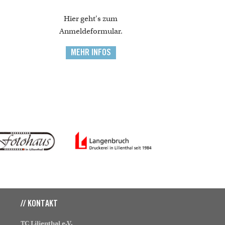
Hier geht's zum
Anmeldeformular.
MEHR INFOS
// KONTAKT
TC Lilienthal e.V.