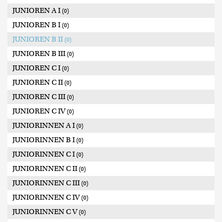
JUNIOREN A I
(0)
JUNIOREN B I
(0)
JUNIOREN B II
(0)
JUNIOREN B III
(0)
JUNIOREN C I
(0)
JUNIOREN C II
(0)
JUNIOREN C III
(0)
JUNIOREN C IV
(0)
JUNIORINNEN A I
(0)
JUNIORINNEN B I
(0)
JUNIORINNEN C I
(0)
JUNIORINNEN C II
(0)
JUNIORINNEN C III
(0)
JUNIORINNEN C IV
(0)
JUNIORINNEN C V
(0)