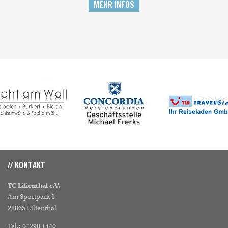
MEHR INFOS
// KONTAKT
TC Lilienthal e.V.
Am Sportpark 1
28865 Lilienthal
Tel.: 04298 1440