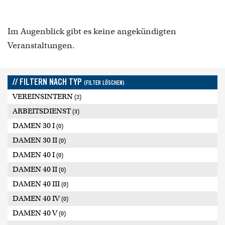
Im Augenblick gibt es keine angekündigten
Veranstaltungen.
// FILTERN NACH TYP
(FILTER LÖSCHEN)
VEREINSINTERN
(2)
ARBEITSDIENST
(3)
DAMEN 30 I
(0)
DAMEN 30 II
(0)
DAMEN 40 I
(0)
DAMEN 40 II
(0)
DAMEN 40 III
(0)
DAMEN 40 IV
(0)
DAMEN 40 V
(0)