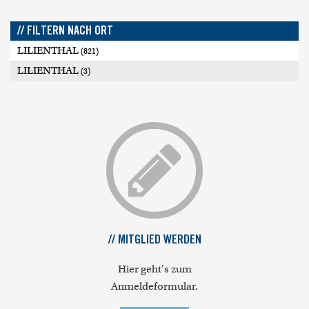
// FILTERN NACH ORT
LILIENTHAL
(821)
LILIENTHAL
(3)
// MITGLIED WERDEN
Hier geht's zum
Anmeldeformular.