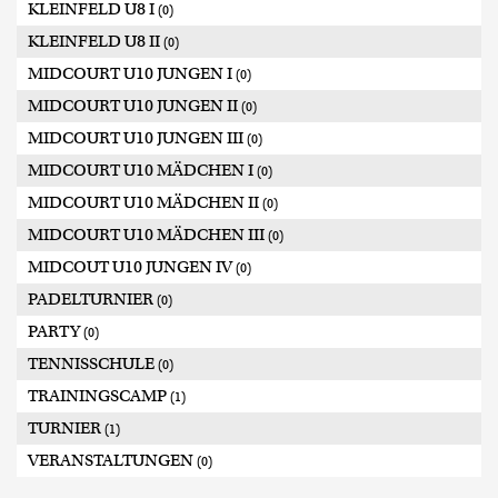
KLEINFELD U8 I
(0)
KLEINFELD U8 II
(0)
MIDCOURT U10 JUNGEN I
(0)
MIDCOURT U10 JUNGEN II
(0)
MIDCOURT U10 JUNGEN III
(0)
MIDCOURT U10 MÄDCHEN I
(0)
MIDCOURT U10 MÄDCHEN II
(0)
MIDCOURT U10 MÄDCHEN III
(0)
MIDCOUT U10 JUNGEN IV
(0)
PADELTURNIER
(0)
PARTY
(0)
TENNISSCHULE
(0)
TRAININGSCAMP
(1)
TURNIER
(1)
VERANSTALTUNGEN
(0)