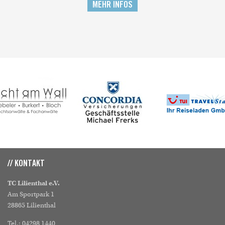
MEHR INFOS
// KONTAKT
TC Lilienthal e.V.
Am Sportpark 1
28865 Lilienthal
Tel.: 04298 1440