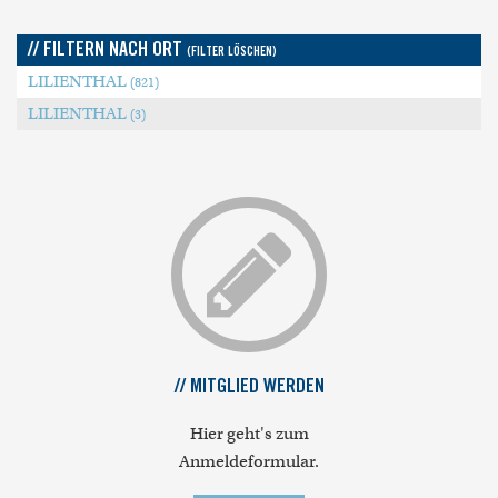
// FILTERN NACH ORT
(FILTER LÖSCHEN)
LILIENTHAL
(821)
LILIENTHAL
(3)
// MITGLIED WERDEN
Hier geht's zum
Anmeldeformular.