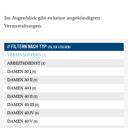
Im Augenblick gibt es keine angekündigten
Veranstaltungen.
// FILTERN NACH TYP
(FILTER LÖSCHEN)
VEREINSINTERN
(2)
ARBEITSDIENST
(3)
DAMEN 30 I
(0)
DAMEN 30 II
(0)
DAMEN 40 I
(0)
DAMEN 40 II
(0)
DAMEN 40 III
(0)
DAMEN 40 IV
(0)
DAMEN 40 V
(0)