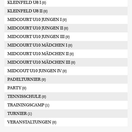
KLEINFELD U8 I
(0)
KLEINFELD U8 II
(0)
MIDCOURT U10 JUNGEN I
(0)
MIDCOURT U10 JUNGEN II
(0)
MIDCOURT U10 JUNGEN III
(0)
MIDCOURT U10 MÄDCHEN I
(0)
MIDCOURT U10 MÄDCHEN II
(0)
MIDCOURT U10 MÄDCHEN III
(0)
MIDCOUT U10 JUNGEN IV
(0)
PADELTURNIER
(0)
PARTY
(0)
TENNISSCHULE
(0)
TRAININGSCAMP
(1)
TURNIER
(1)
VERANSTALTUNGEN
(0)