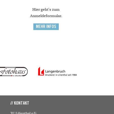
Hier geht's zum
Anmeldeformular.
MEHR INFOS
// KONTAKT
TC Lilienthal e.V.