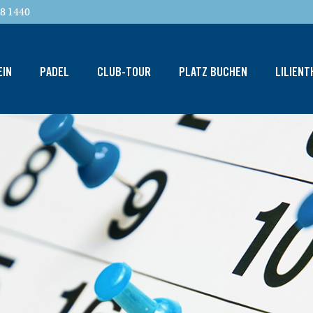
8 1440
EIN
PADEL
CLUB-TOUR
PLATZ BUCHEN
LILIEN