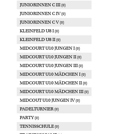
JUNIORINNEN C III
(0)
JUNIORINNEN C IV
(0)
JUNIORINNEN C V
(0)
KLEINFELD U8 I
(0)
KLEINFELD U8 II
(0)
MIDCOURT U10 JUNGEN I
(0)
MIDCOURT U10 JUNGEN II
(0)
MIDCOURT U10 JUNGEN III
(0)
MIDCOURT U10 MÄDCHEN I
(0)
MIDCOURT U10 MÄDCHEN II
(0)
MIDCOURT U10 MÄDCHEN III
(0)
MIDCOUT U10 JUNGEN IV
(0)
PADELTURNIER
(0)
PARTY
(0)
TENNISSCHULE
(0)