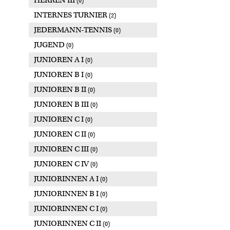
HERREN III
(0)
INTERNES TURNIER
(2)
JEDERMANN-TENNIS
(0)
JUGEND
(0)
JUNIOREN A I
(0)
JUNIOREN B I
(0)
JUNIOREN B II
(0)
JUNIOREN B III
(0)
JUNIOREN C I
(0)
JUNIOREN C II
(0)
JUNIOREN C III
(0)
JUNIOREN C IV
(0)
JUNIORINNEN A I
(0)
JUNIORINNEN B I
(0)
JUNIORINNEN C I
(0)
JUNIORINNEN C II
(0)