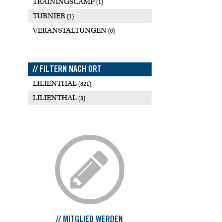
TRAININGSCAMP
(1)
TURNIER
(1)
VERANSTALTUNGEN
(0)
// FILTERN NACH ORT
LILIENTHAL
(821)
LILIENTHAL
(3)
// MITGLIED WERDEN