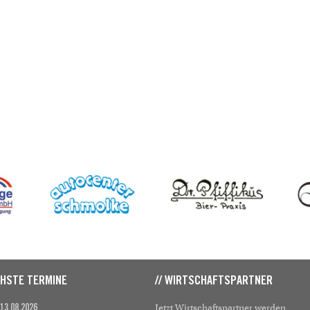
CHSTE TERMINE
// WIRTSCHAFTSPARTNER
Jetzt Wirtschaftspartner werden
 13.08.2026