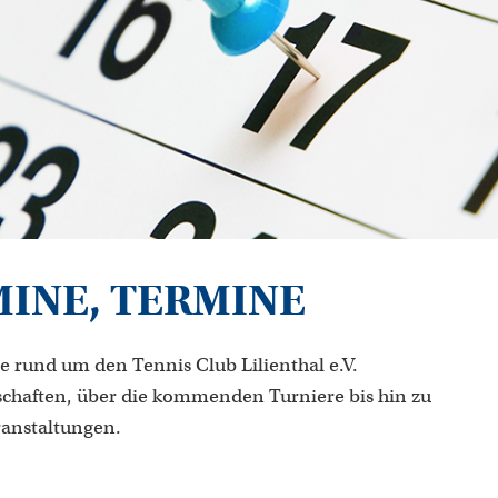
MINE, TERMINE
e rund um den Tennis Club Lilienthal e.V.
chaften, über die kommenden Turniere bis hin zu
ranstaltungen.