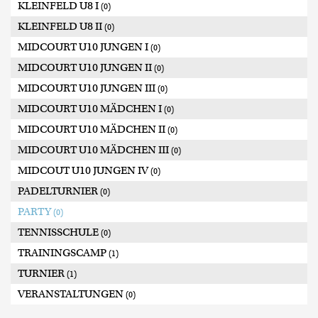
KLEINFELD U8 I
(0)
KLEINFELD U8 II
(0)
MIDCOURT U10 JUNGEN I
(0)
MIDCOURT U10 JUNGEN II
(0)
MIDCOURT U10 JUNGEN III
(0)
MIDCOURT U10 MÄDCHEN I
(0)
MIDCOURT U10 MÄDCHEN II
(0)
MIDCOURT U10 MÄDCHEN III
(0)
MIDCOUT U10 JUNGEN IV
(0)
PADELTURNIER
(0)
PARTY
(0)
TENNISSCHULE
(0)
TRAININGSCAMP
(1)
TURNIER
(1)
VERANSTALTUNGEN
(0)