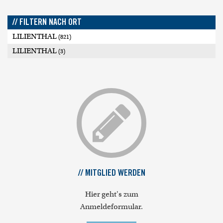
// FILTERN NACH ORT
LILIENTHAL
(821)
LILIENTHAL
(3)
// MITGLIED WERDEN
Hier geht's zum
Anmeldeformular.