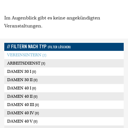
Im Augenblick gibt es keine angekündigten
Veranstaltungen.
// FILTERN NACH TYP
(FILTER LÖSCHEN)
VEREINSINTERN
(2)
ARBEITSDIENST
(3)
DAMEN 30 I
(0)
DAMEN 30 II
(0)
DAMEN 40 I
(0)
DAMEN 40 II
(0)
DAMEN 40 III
(0)
DAMEN 40 IV
(0)
DAMEN 40 V
(0)