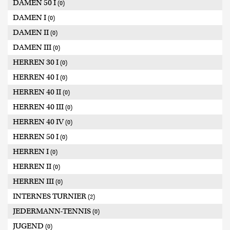
DAMEN 50 I
(0)
DAMEN I
(0)
DAMEN II
(0)
DAMEN III
(0)
HERREN 30 I
(0)
HERREN 40 I
(0)
HERREN 40 II
(0)
HERREN 40 III
(0)
HERREN 40 IV
(0)
HERREN 50 I
(0)
HERREN I
(0)
HERREN II
(0)
HERREN III
(0)
INTERNES TURNIER
(2)
JEDERMANN-TENNIS
(0)
JUGEND
(0)