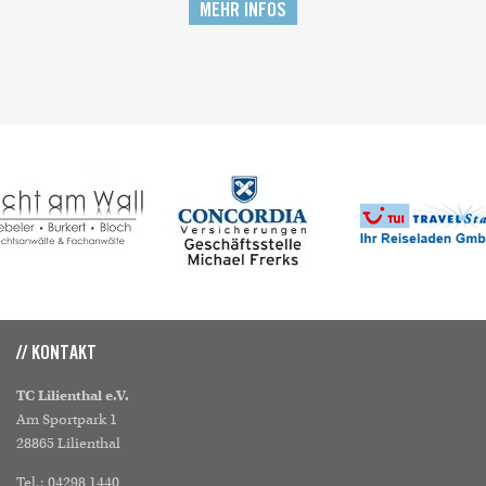
MEHR INFOS
// KONTAKT
TC Lilienthal e.V.
Am Sportpark 1
28865 Lilienthal
Tel.: 04298 1440