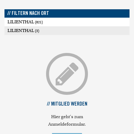
// FILTERN NACH ORT
LILIENTHAL
(821)
LILIENTHAL
(3)
// MITGLIED WERDEN
Hier geht's zum
Anmeldeformular.