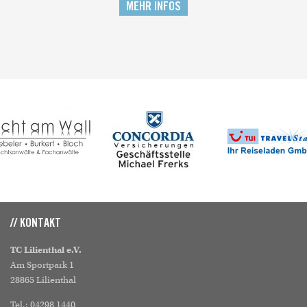
MEHR INFOS
// KONTAKT
TC Lilienthal e.V.
Am Sportpark 1
28865 Lilienthal
Tel.: 04298 1440