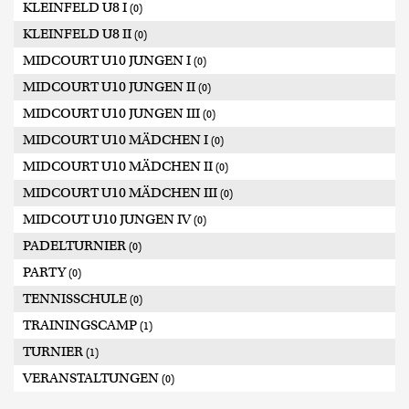
KLEINFELD U8 I
(0)
KLEINFELD U8 II
(0)
MIDCOURT U10 JUNGEN I
(0)
MIDCOURT U10 JUNGEN II
(0)
MIDCOURT U10 JUNGEN III
(0)
MIDCOURT U10 MÄDCHEN I
(0)
MIDCOURT U10 MÄDCHEN II
(0)
MIDCOURT U10 MÄDCHEN III
(0)
MIDCOUT U10 JUNGEN IV
(0)
PADELTURNIER
(0)
PARTY
(0)
TENNISSCHULE
(0)
TRAININGSCAMP
(1)
TURNIER
(1)
VERANSTALTUNGEN
(0)