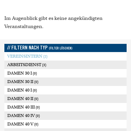
Im Augenblick gibt es keine angekündigten
Veranstaltungen.
// FILTERN NACH TYP
(FILTER LÖSCHEN)
VEREINSINTERN
(2)
ARBEITSDIENST
(3)
DAMEN 30 I
(0)
DAMEN 30 II
(0)
DAMEN 40 I
(0)
DAMEN 40 II
(0)
DAMEN 40 III
(0)
DAMEN 40 IV
(0)
DAMEN 40 V
(0)