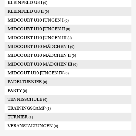
KLEINFELD U8 I
(0)
KLEINFELD U8 II
(0)
MIDCOURT U10 JUNGEN I
(0)
MIDCOURT U10 JUNGEN II
(0)
MIDCOURT U10 JUNGEN III
(0)
MIDCOURT U10 MÄDCHEN I
(0)
MIDCOURT U10 MÄDCHEN II
(0)
MIDCOURT U10 MÄDCHEN III
(0)
MIDCOUT U10 JUNGEN IV
(0)
PADELTURNIER
(0)
PARTY
(0)
TENNISSCHULE
(0)
TRAININGSCAMP
(1)
TURNIER
(1)
VERANSTALTUNGEN
(0)