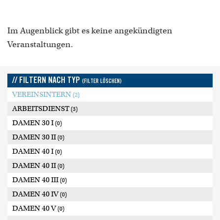
Im Augenblick gibt es keine angekündigten
Veranstaltungen.
// FILTERN NACH TYP
(FILTER LÖSCHEN)
VEREINSINTERN
(2)
ARBEITSDIENST
(3)
DAMEN 30 I
(0)
DAMEN 30 II
(0)
DAMEN 40 I
(0)
DAMEN 40 II
(0)
DAMEN 40 III
(0)
DAMEN 40 IV
(0)
DAMEN 40 V
(0)