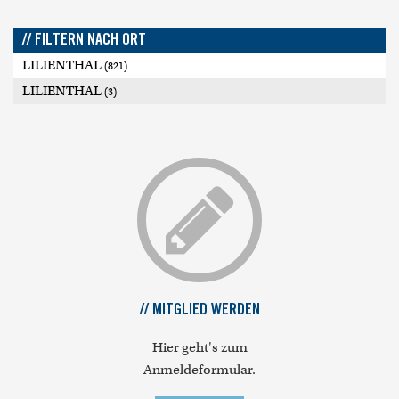
// FILTERN NACH ORT
LILIENTHAL
(821)
LILIENTHAL
(3)
// MITGLIED WERDEN
Hier geht's zum
Anmeldeformular.