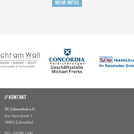
MEHR INFOS
// KONTAKT
TC Lilienthal e.V.
Am Sportpark 1
28865 Lilienthal
Tel.: 04298 1440