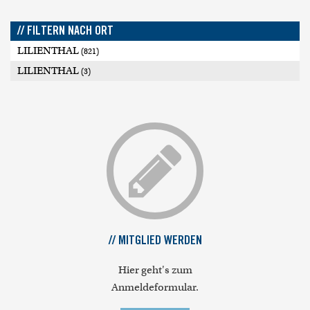
// FILTERN NACH ORT
LILIENTHAL
(821)
LILIENTHAL
(3)
// MITGLIED WERDEN
Hier geht's zum
Anmeldeformular.