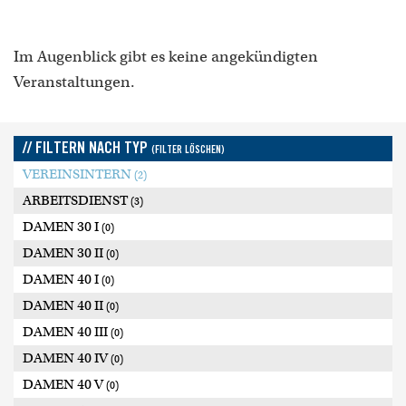
Im Augenblick gibt es keine angekündigten
Veranstaltungen.
// FILTERN NACH TYP
(FILTER LÖSCHEN)
VEREINSINTERN
(2)
ARBEITSDIENST
(3)
DAMEN 30 I
(0)
DAMEN 30 II
(0)
DAMEN 40 I
(0)
DAMEN 40 II
(0)
DAMEN 40 III
(0)
DAMEN 40 IV
(0)
DAMEN 40 V
(0)