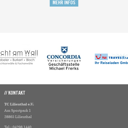
MEHR INFOS
// KONTAKT
TC Lilienthal e.V.
Am Sportpark 1
28865 Lilienthal
Tel.: 04298 1440