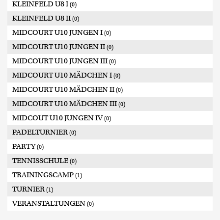
KLEINFELD U8 I
(0)
KLEINFELD U8 II
(0)
MIDCOURT U10 JUNGEN I
(0)
MIDCOURT U10 JUNGEN II
(0)
MIDCOURT U10 JUNGEN III
(0)
MIDCOURT U10 MÄDCHEN I
(0)
MIDCOURT U10 MÄDCHEN II
(0)
MIDCOURT U10 MÄDCHEN III
(0)
MIDCOUT U10 JUNGEN IV
(0)
PADELTURNIER
(0)
PARTY
(0)
TENNISSCHULE
(0)
TRAININGSCAMP
(1)
TURNIER
(1)
VERANSTALTUNGEN
(0)