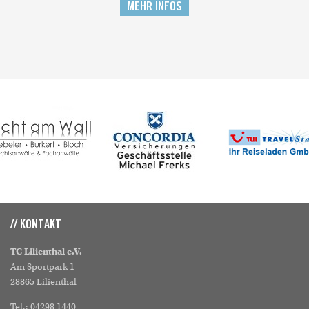
MEHR INFOS
// KONTAKT
TC Lilienthal e.V.
Am Sportpark 1
28865 Lilienthal
Tel.: 04298 1440