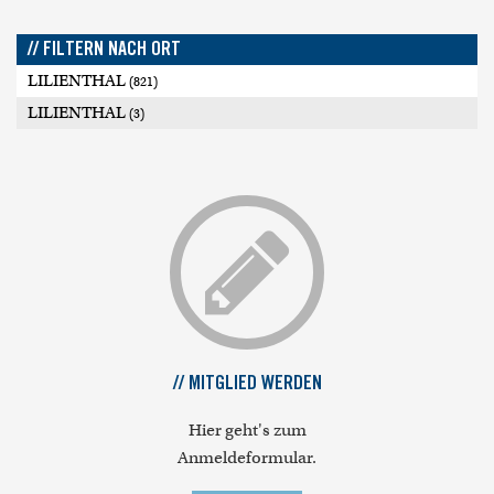
// FILTERN NACH ORT
LILIENTHAL
(821)
LILIENTHAL
(3)
// MITGLIED WERDEN
Hier geht's zum
Anmeldeformular.