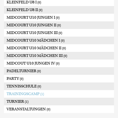
KLEINFELD U8 I
(0)
KLEINFELD U8 II
(0)
MIDCOURT U10 JUNGEN I
(0)
MIDCOURT U10 JUNGEN II
(0)
MIDCOURT U10 JUNGEN III
(0)
MIDCOURT U10 MÄDCHEN I
(0)
MIDCOURT U10 MÄDCHEN II
(0)
MIDCOURT U10 MÄDCHEN III
(0)
MIDCOUT U10 JUNGEN IV
(0)
PADELTURNIER
(0)
PARTY
(0)
TENNISSCHULE
(0)
TRAININGSCAMP
(1)
TURNIER
(1)
VERANSTALTUNGEN
(0)