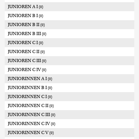
JUNIOREN A I
(0)
JUNIOREN B I
(0)
JUNIOREN B II
(0)
JUNIOREN B III
(0)
JUNIOREN C I
(0)
JUNIOREN C II
(0)
JUNIOREN C III
(0)
JUNIOREN C IV
(0)
JUNIORINNEN A I
(0)
JUNIORINNEN B I
(0)
JUNIORINNEN C I
(0)
JUNIORINNEN C II
(0)
JUNIORINNEN C III
(0)
JUNIORINNEN C IV
(0)
JUNIORINNEN C V
(0)