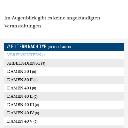
Im Augenblick gibt es keine angekündigten
Veranstaltungen.
// FILTERN NACH TYP
(FILTER LÖSCHEN)
VEREINSINTERN
(2)
ARBEITSDIENST
(3)
DAMEN 30 I
(0)
DAMEN 30 II
(0)
DAMEN 40 I
(0)
DAMEN 40 II
(0)
DAMEN 40 III
(0)
DAMEN 40 IV
(0)
DAMEN 40 V
(0)