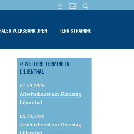
THALER VOLKSBANK OPEN
TENNISTRAINING
// WEITERE TERMINE IN
LILIENTHAL
01.09.2026
Arbeitsdienst am Dienstag
Lilienthal
06.10.2026
Arbeitsdienst am Dienstag
Lilienthal