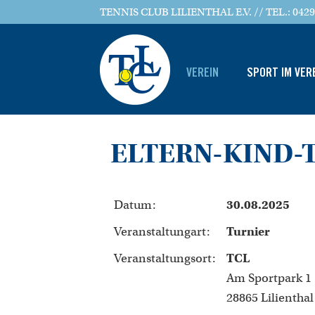
TENNIS CLUB LILIENTHAL E.V. // TEL.: 0429
VEREIN
SPORT IM VER
ELTERN-KIND-
Datum:
30.08.2025
Veranstaltungart:
Turnier
Veranstaltungsort:
TCL
Am Sportpark 1
28865 Lilienthal