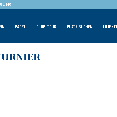
8 1440
EIN
PADEL
CLUB-TOUR
PLATZ BUCHEN
LILIEN
TURNIER