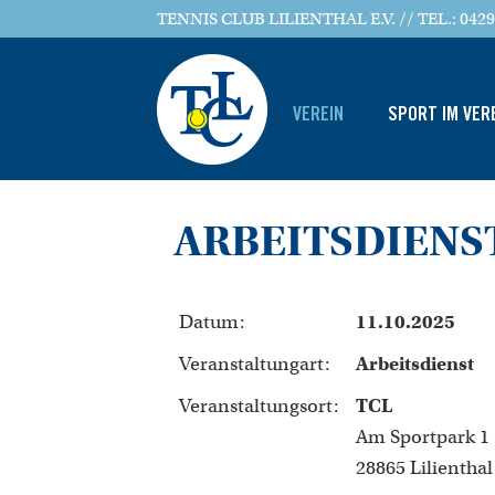
TENNIS CLUB LILIENTHAL E.V. // TEL.: 0429
VEREIN
SPORT IM VER
ARBEITSDIENST
Datum:
11.10.2025
Veranstaltungart:
Arbeitsdienst
Veranstaltungsort:
TCL
Am Sportpark 1
28865 Lilienthal