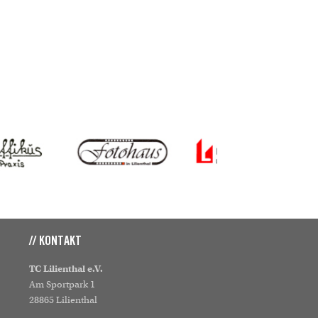
// KONTAKT
TC Lilienthal e.V.
Am Sportpark 1
28865 Lilienthal