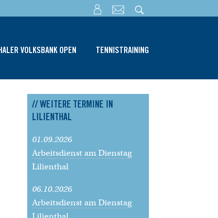
THALER VOLKSBANK OPEN
TENNISTRAINING
// WEITERE TERMINE IN
LILIENTHAL
01.09.2026
Arbeitsdienst am Dienstag
Lilienthal
06.10.2026
Arbeitsdienst am Dienstag
Lilienthal