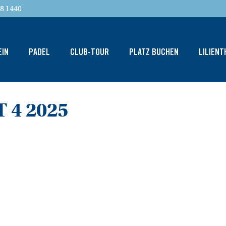
8 1440
EIN
PADEL
CLUB-TOUR
PLATZ BUCHEN
LILIEN
 4 2025