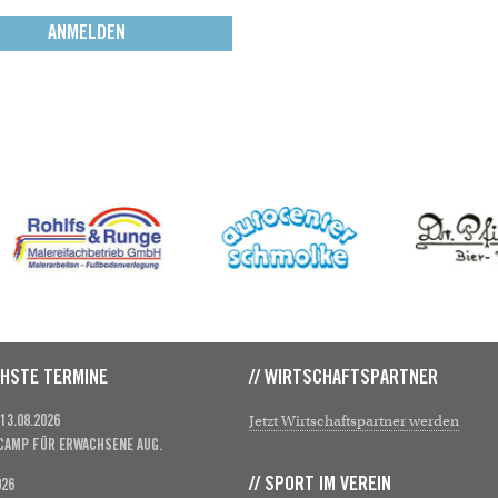
CHSTE TERMINE
// WIRTSCHAFTSPARTNER
Jetzt Wirtschaftspartner werden
 13.08.2026
CAMP FÜR ERWACHSENE AUG.
// SPORT IM VEREIN
026